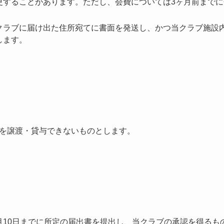
更することがあります。ただし、会費については3ヶ月前まで
クラブに届け出た住所宛てに書面を発送し、かつ当クラブ施設
します。
を譲渡・貸与できないものとします。
月10日までに所定の届出書を提出し、当クラブの承認を得るも