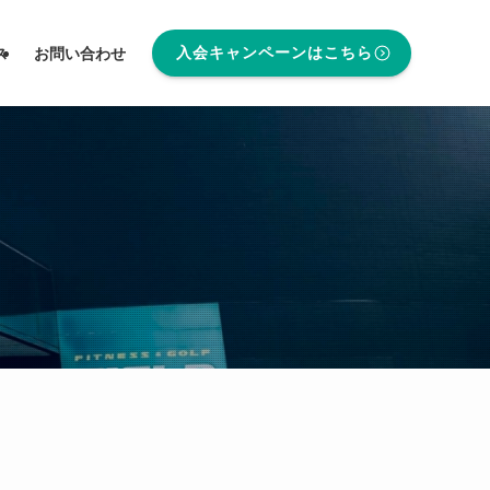
入会キャンペーンはこちら
ス
お問い合わせ