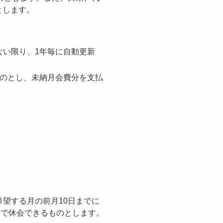
とします。
ない限り、1年毎に自動更新
ものとし、未納月会費分を支払
望する月の前月10日までに
まで休会できるものとします。