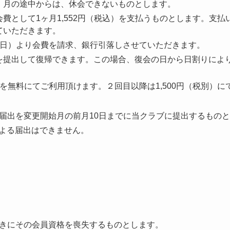
、月の途中からは、休会できないものとします。
費として1ヶ月1,552円（税込）を支払うものとします。支
ていただきます。
望日）より会費を請求、銀行引落しさせていただきます。
を提出して復帰できます。この場合、復会の日から日割りによ
を無料にてご利用頂けます。２回目以降は1,500円（税別）に
届出を変更開始月の前月10日までに当クラブに提出するもの
による届出はできません。
きにその会員資格を喪失するものとします。