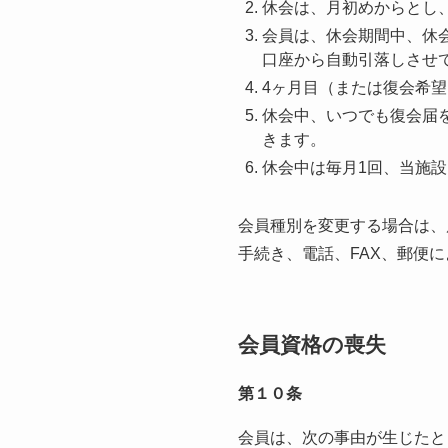
休会は、月初めからとし
会員は、休会期間中、休会
口座から自動引落しさせ
4ヶ月目（または復会希
休会中、いつでも復会届
きます。
休会中は毎月1回、当施設
会員種別を変更する場合は、
手続き、電話、FAX、郵便
会員資格の喪失
第１０条
会員は、次の事由が生じたと