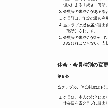
理人による手続き、電話
会費等の未納金がある場
会員証は、施設の最終利
当クラブは退会届が提出
（継続）されます。
会費等の未納金が2ヶ月
わなければならない。支
休会・会員種別の変
第９条
当クラブの、休会制度は下記
会員は、本人の都合によ
休会届を当クラブに提出