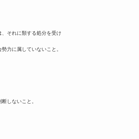
は、それに類する処分を受け
会勢力に属していないこと。
判断しないこと。