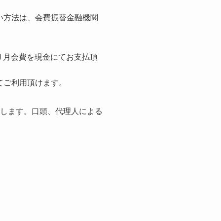
払い方法は、会費振替金融機関
り月会費を現金にてお支払頂
てご利用頂けます。
とします。口頭、代理人による