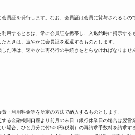
て会員証を発行します。なお、会員証は会員に貸与されるもの
を利用するときは、常に会員証を携帯し、入退館時に掲示する
したときは、速やかに会員証を返還するものとします。
損した時は、速やかに再発行の手続きをとらなければなりませ
会費・利用料金等を所定の方法で納入するものとします。
定する金融機関口座より前月の末日（銀行休業日の場合は翌営
い場合、ひと月分に付500円(税別）の再請求手数料を請求す