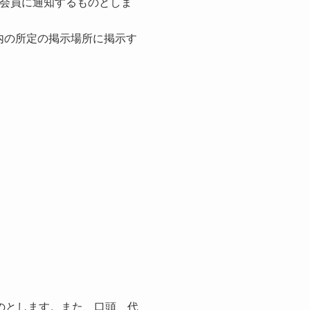
に会員に通知するものとしま
内の所定の掲示場所に掲示す
のとします。また、口頭、代