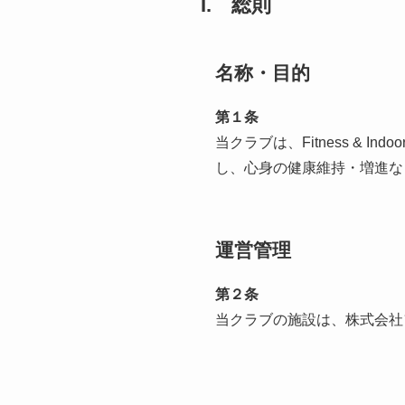
I. 総則
名称・目的
第１条
当クラブは、Fitness & 
し、心身の健康維持・増進な
運営管理
第２条
当クラブの施設は、株式会社